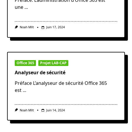
Préface. L’administration d’Office 365 est
une
...
Noah Mllt
Juin 17, 2024
Office 365
Projet LAB-CAP
Analyseur de sécurité
Préface L’analyseur de sécurité Office 365
est
...
Noah Mllt
Juin 14, 2024