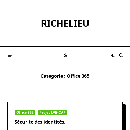
Skip
to
content
RICHELIEU
Catégorie :
Office 365
Office 365
Projet LAB-CAP
Sécurité des identités.