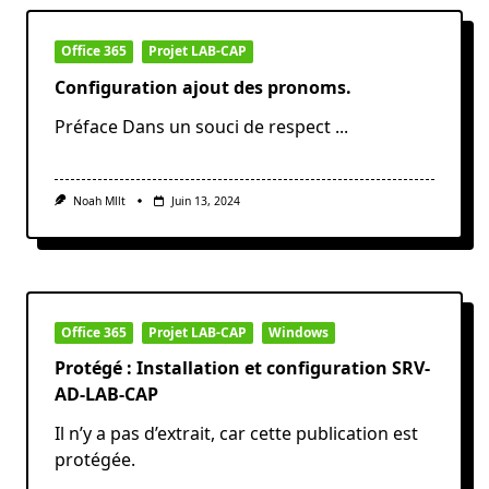
Office 365
Projet LAB-CAP
Configuration ajout des pronoms.
Préface Dans un souci de respect
...
Noah Mllt
Juin 13, 2024
Office 365
Projet LAB-CAP
Windows
Protégé : Installation et configuration SRV-
AD-LAB-CAP
Il n’y a pas d’extrait, car cette publication est
protégée.