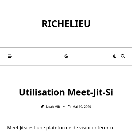
Skip
to
content
RICHELIEU
Utilisation Meet-Jit-Si
Noah Mllt
Mai 10, 2020
Meet Jitsi est une plateforme de visioconférence