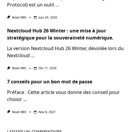
Protocol) est un outil
...
Noah Mllt
Juin 24, 2026
Nextcloud Hub 26 Winter : une mise à jour
stratégique pour la souveraineté numérique.
La version Nextcloud Hub 26 Winter, dévoilée lors du
Nextcloud
...
Noah Mllt
Fév 11, 2026
7 conseils pour un bon mot de passe
Préface : Cette article vous donne des conseil pour
choisir
...
Noah Mllt
Nov 8, 2021
LAISSER UN COMMENTAIRE