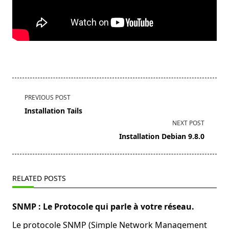
<span
PREVIOUS POST
class="nav-
Installation Tails
subtitle
NEXT POST
screen-
Installation Debian 9.8.0
reader-
text">Page</span>
RELATED POSTS
SNMP : Le Protocole qui parle à votre réseau.
Le protocole SNMP (Simple Network Management